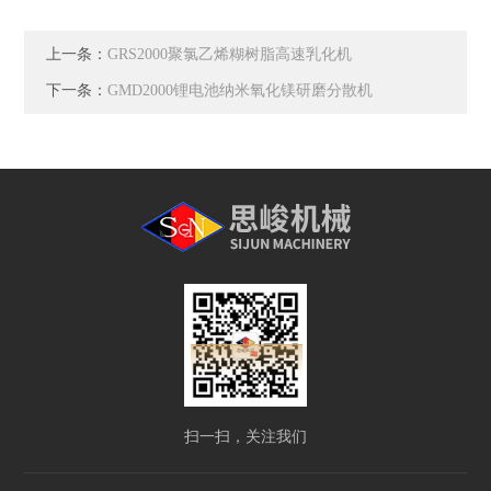
上一条：
GRS2000聚氯乙烯糊树脂高速乳化机
下一条：
GMD2000锂电池纳米氧化镁研磨分散机
扫一扫，关注我们