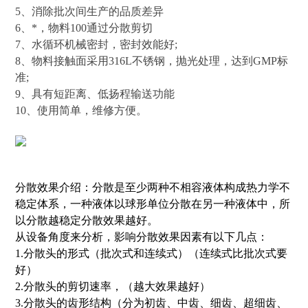
5、消除批次间生产的品质差异
6、*，物料100通过分散剪切
7、水循环机械密封，密封效能好;
8、物料接触面采用316L不锈钢，抛光处理，达到GMP标
准;
9、具有短距离、低扬程输送功能
10、使用简单，维修方便。
分散效果介绍：分散是至少两种不相容液体构成热力学不
稳定体系，一种液体以球形单位分散在另一种液体中，所
以分散越稳定分散效果越好。
从设备角度来分析，影响分散效果因素有以下几点：
1.分散头的形式（批次式和连续式）（连续式比批次式要
好）
2.分散头的剪切速率，（越大效果越好）
3.分散头的齿形结构（分为初齿、中齿、细齿、超细齿、