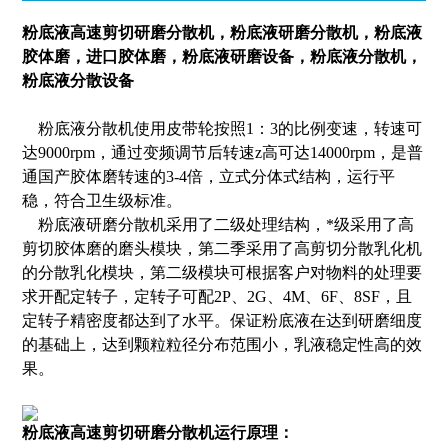
粉底液高速剪切研磨分散机
，粉底液研磨分散机，粉底液
胶体磨，进口胶体磨，粉底液研磨设备，粉底液分散机，
粉底液分散设备
粉底液分散机使用皮带轮按照1：3的比例变速，转速可
达9000rpm，通过变频调节后转速z高可达14000rpm，是普
通国产胶体磨转速的3-4倍，立式分体式结构，运行平
稳，符合卫生级标准。
粉底液研磨分散机采用了二级处理结构，*级采用了高
剪切胶体磨的磨头模块，第二季采用了高剪切分散乳化机
的分散乳化模块，第二级模块可根据客户对物料的处理要
求开配定转子，定转子可配2P、2G、4M、6F、8SF，且
定转子精密度都达到了水平。保证粉底液在达到研磨细度
的基础上，达到颗粒粒径分布范围小，乳液稳定性高的效
果。
粉底液高速剪切研磨分散机
运行原理：