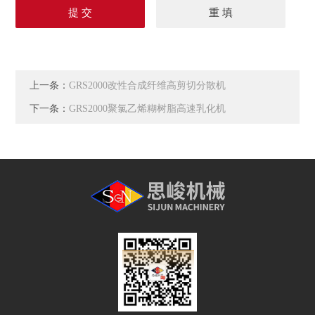
上一条：
GRS2000改性合成纤维高剪切分散机
下一条：
GRS2000聚氯乙烯糊树脂高速乳化机