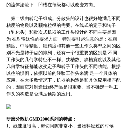
的流体湍流下，凹槽在每级都可以改变方向。
第二级由转定子组成。分散头的设计也很好地满足不同
粘度的物质以及颗粒粒径的需要。在线式的定子和转子
（乳化头）和批次式机器的工作头设计的不同主要是因
为 在对输送性的要求方面，特别要引起注意的是：在粗
精度、中等精度、细精度和其他一些工作头类型之间的区
别不光是转子齿的排列，还有一个很重要的区别是 不同
工作头的几何学特征不一样。狭槽数、狭槽宽度以及其他
几何学特征都能改变定子和转子工作头的不同功能。根据
以往的惯例，依据以前的经验工作头来满 足一个具体的
应用。在大多数情况下，机器的构造是和具体应用相匹配
的，因而它对制造出z终产品是很重要。当不确定一种工
作头的构造是否满足预期的应用。
研磨分散机GMD2000系列的特点：
1、线速度很高，剪切间隙非常小，当物料经过的时候，