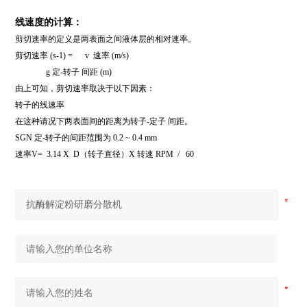
线速度的计算：
剪切速率的定义是两表面之间液体层的相对速率。
剪切速率 (s-1) = v 速率 (m/s)
g 定-转子 间距 (m)
由上可知，剪切速率取决于以下因素：
转子的线速率
在这种请况下两表面间的距离为转子-定子 间距。
SGN
定-转子的间距范围为 0.2 ~ 0.4 mm
速率V= 3.14 X D（转子直径）X 转速 RPM / 60