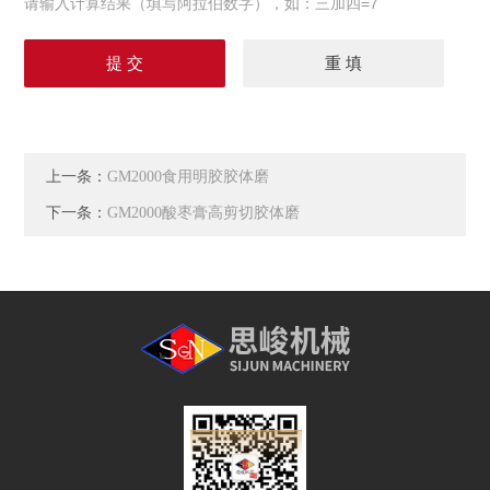
请输入计算结果（填写阿拉伯数字），如：三加四=7
上一条：
GM2000食用明胶胶体磨
下一条：
GM2000酸枣膏高剪切胶体磨