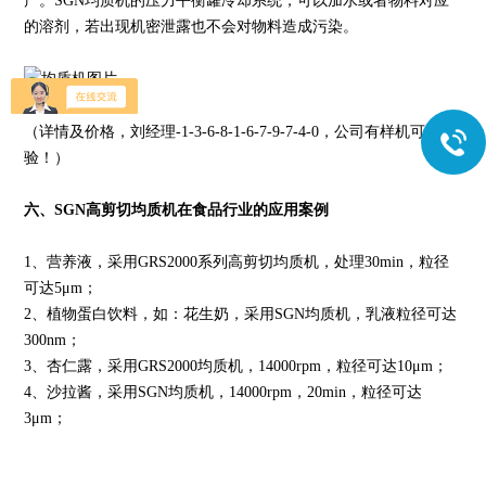
产。SGN均质机的压力平衡罐冷却系统，可以加水或者物料对应
的溶剂，若出现机密泄露也不会对物料造成污染。
（详情及价格，刘经理-1-3-6-8-1-6-7-9-7-4-0，公司有样机可实
验！）
六、SGN高剪切均质机在食品行业的应用案例
1、营养液，采用GRS2000系列高剪切均质机，处理30min，粒径
可达5μm；
2、植物蛋白饮料，如：花生奶，采用SGN均质机，乳液粒径可达
300nm；
3、杏仁露，采用GRS2000均质机，14000rpm，粒径可达10μm；
4、沙拉酱，采用SGN均质机，14000rpm，20min，粒径可达
3μm；