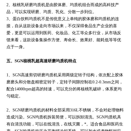
2、核桃乳研磨均质机是由胶体磨、均质机组合而成的高科技产
品，可以实现研磨、均质、乳化、分散一步到位。
3、蛋白饮料均质机不是传统意义上单纯的胶体磨和均质机的连
接，自从这款设备走向市场以来，不仅深得食品生产企业的喜
爱，更是可以运用到医药、化妆品、化工等众多行业，从市场反
馈来看，这款设备集操作方便、寿命长、效果好、能耗低等等优
点于一身。
五、SGN
核桃乳超高速研磨均质机
特点
1、SGN高速剪切研磨均质机采用两级定转子结构，依次配上胶体
磨磨头和分散盘精密定转子，定转子间隙控制在0.2-0.3mm之间，
配合14000rpm超高的转速，可以充分的将核桃乳破碎，体系更均
匀稳定。
2、SGN研磨均质机的材料全部采用316L不锈钢，不会对处理物料
造成污染。SGN均质机拆装简便，可以拆卸清洗。SGN均质机具
有自清洗功能，可以在线清洗，在线灭菌，*。适合食品和医药生