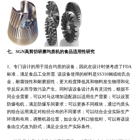
七、SGN高剪切研磨均质机的食品适用性研究
1、专门设计的用于混合均质的设备，因此在设计时便考虑了FDA
标准，满足食品工业所需. 该设备使用的材料是SS316钢或哈氏合
金，耐腐蚀性和耐磨损性，更大程度降低其和物料发生物理和化
学反应从而导致污染产生。同时该设备设计具有灵活性，根据不
同企业需要，可以对马达增加适配器以适用生产需要；可以设置
防爆电机，满足防爆车间要求；可以更换不同模块，通过均质头
的组合运用满足对粒径分布的不同要求；可以结合企业实际生产
环境和布局，调整机器位置，如企业入料口较低时，可以将该设
备由立式改为卧式，满足企业生产实际条件。