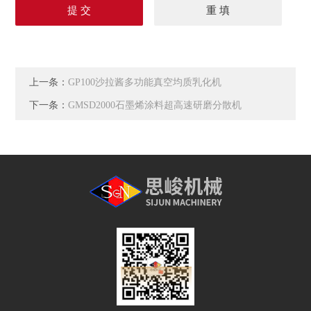
上一条：
GP100沙拉酱多功能真空均质乳化机
下一条：
GMSD2000石墨烯涂料超高速研磨分散机