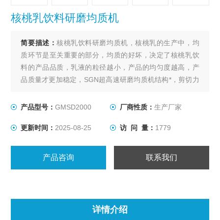
核桃乳饮料研磨均质机
简要描述：
核桃乳饮料研磨均质机，核桃乳的生产中，均
质环节是至关重要的部分，均质的好坏，决定了核桃乳饮
料的产品品质，乳液的粒径越小，产品的均匀度越高，产
品质量才更加稳定，SGN超高速研磨均质机结构*，剪切力
强，一般可获得1-2μm粒径大小，值得选择。
产品型号：
GMSD2000
厂商性质：
生产厂家
更新时间：
2025-08-25
访 问 量：
1779
产品咨询
联系我们
详情介绍