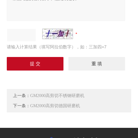
请输入计算结果（填写阿拉伯数字），如：三加四=7
上一条：
GM2000高剪切不锈钢研磨机
下一条：
GM2000高剪切德国研磨机