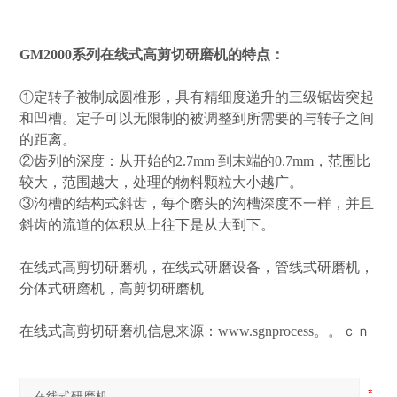
GM2000系列在线式高剪切研磨机的特点：
①定转子被制成圆椎形，具有精细度递升的三级锯齿突起
和凹槽。定子可以无限制的被调整到所需要的与转子之间
的距离。
②齿列的深度：从开始的2.7mm 到末端的0.7mm，范围比
较大，范围越大，处理的物料颗粒大小越广。
③沟槽的结构式斜齿，每个磨头的沟槽深度不一样，并且
斜齿的流道的体积从上往下是从大到下。
在线式高剪切研磨机，在线式研磨设备，管线式研磨机，
分体式研磨机，高剪切研磨机
在线式高剪切研磨机信息来源：www.sgnprocess。。ｃｎ