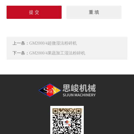
上一条：
GM2000/4超微湿法粉碎机
下一条：
GM2000/4果蔬加工湿法粉碎机