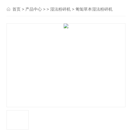
>
> >
> 匍匐草本湿法粉碎机
首页
产品中心
湿法粉碎机