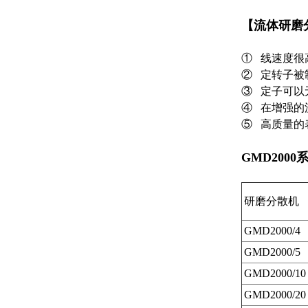
【
流体研磨
① 线速度很
② 定转子被
③ 定子可以
④ 在增强的
⑤ 高质量的
GMD2000
研磨分散机
GMD2000/4
GMD2000/5
GMD2000/10
GMD2000/20