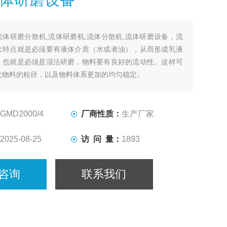
流体研磨分散机,流体研磨机,流体分散机,流体研磨设备，流
大特点就是必须要有液体介质（水或者油），从而形成乳液
。也就是必须是湿法研磨，物料要有良好的流动性。这样可
化物料的粒径，以及物料体系更加的均匀稳定。
GMD2000/4
厂商性质：
生产厂家
2025-08-25
访 问 量：
1893
咨询
联系我们