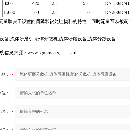
8000
1420
23
55
DN150/DN1
15000
1100
23
110
DN200/DN1
流量取决于设置的间隙和被处理物料的特性，同时流量可以被调节
设备,流体研磨机,流体分散机,流体研磨设备,流体分散设备
机
信息来源：www.sgnprocess。。ｃｎ
产品：
单位：
姓名：