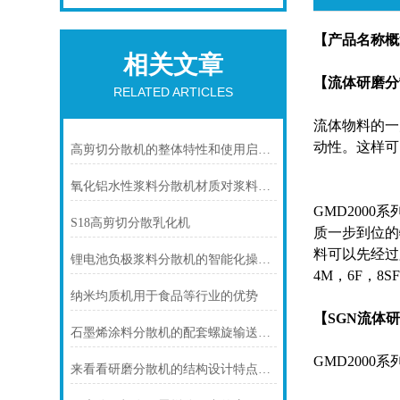
【产品名称概
相关文章
【
流体研磨分
RELATED ARTICLES
流体物料的一
动性。这样可
高剪切分散机的整体特性和使用启动前准备
氧化铝水性浆料分散机材质对浆料金属离子污染的控制介绍
GMD200
S18高剪切分散乳化机
质一步到位的
料可以先经过
锂电池负极浆料分散机的智能化操作与自动化生产流程
4M，6F，8
纳米均质机用于食品等行业的优势
【SGN流体
石墨烯涂料分散机的配套螺旋输送服务
GMD200
来看看研磨分散机的结构设计特点是怎样的？