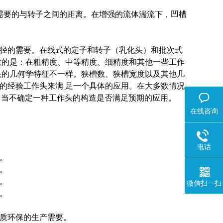
需要的与转子之间的距离。在增强的流体湍流下，凹槽
径的需要。在线式的定子和转子（乳化头）和批次式
意的是：在粗精度、中等精度、细精度和其他一些工作
头的几何学特征不一样。狭槽数、狭槽宽度以及其他几
的经验工作头来满 足一个具体的应用。在大多数情况
。当不确定一种工作头的构造是否满足预期的应用。
在线咨询
电话
。
。
。
微信扫一扫
。
质环保的生产需要。