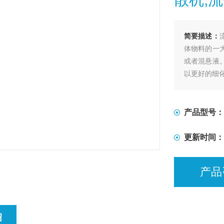
简要描述：
体物料的一
或者混悬液
以更好的细
产品型号：
更新时间：
产品
绍