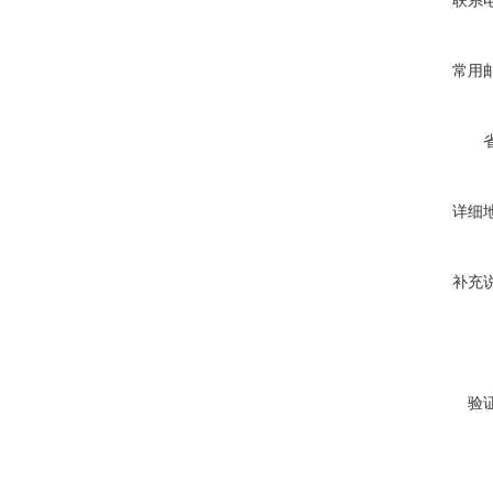
联系
常用
详细
补充
验