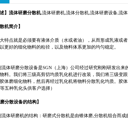
述】
流体研磨分散机
,流体研磨机,流体分散机,流体研磨设备,流
散机
简介】
大特点就是必须要有液体介质（水或者油），从而形成乳液或者
以更好的细化物料的粒径，以及物料体系更加的均匀稳定。
0系列流体研磨分散设备是SGN（上海）公司经过研究刚刚研发出
物料。我们将三级高剪切均质乳化机进行改装，我们将三级变跟
胶体磨细化物料，然后再经过乳化机将物料分散乳化均质。胶体磨
SF等五种乳化头供客户选择）
研磨分散设备的结构】
0系列流体研磨机的结构：研磨式分散机是由锥体磨,分散机组合而