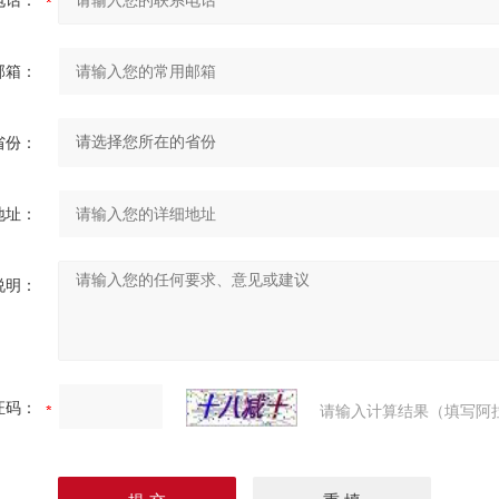
电话：
邮箱：
省份：
地址：
说明：
证码：
请输入计算结果（填写阿