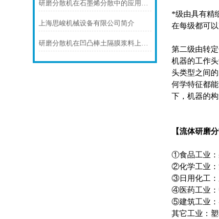
研磨分散机在石墨烯分散中的应用研究
*级由具有精
上海思峻机械设备有限公司简介
在每级都可以
研磨分散机在凹凸棒土隔膜浆料上的应用
第二级由转定
机器的工作头
头类型之间的
何学特征都能
下，机器的构
【
流体研磨分
①食品工业：
②化学工业：
③日用化工：
④医药工业：
⑤建筑工业：
其它工业：塑